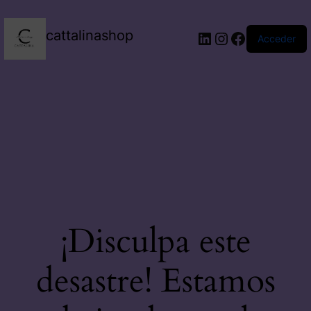
cattalinashop
Acceder
¡Disculpa este
desastre! Estamos