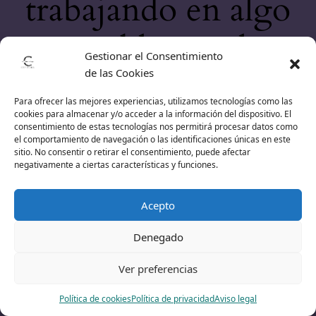
trabajando en algo
increíble, ¡vuelve
Gestionar el Consentimiento
de las Cookies
pronto!
Para ofrecer las mejores experiencias, utilizamos tecnologías como las
cookies para almacenar y/o acceder a la información del dispositivo. El
consentimiento de estas tecnologías nos permitirá procesar datos como
el comportamiento de navegación o las identificaciones únicas en este
sitio. No consentir o retirar el consentimiento, puede afectar
negativamente a ciertas características y funciones.
Acepto
Denegado
Ver preferencias
Política de cookies
Política de privacidad
Aviso legal